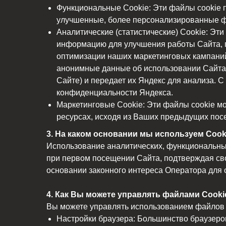
Функциональные Cookie: Эти файлы cookie п
улучшенные, более персонализированные ф
Аналитические (статистические) Cookie: Эт
информацию для улучшения работы Сайта, по
оптимизации наших маркетинговых кампаний.
анонимные данные об использовании Сайта 
Сайте) и передает их Яндекс для анализа. 
конфиденциальности Яндекса.
Маркетинговые Cookie: Эти файлы cookie мо
ресурсах, исходя из Ваших предыдущих пос
3. На каком основании мы используем Cook
Использование аналитических, функциональных
при первом посещении Сайта, подтверждая сво
основании законного интереса Оператора для 
4. Как Вы можете управлять файлами Cooki
Вы можете управлять использованием файлов 
Настройки браузера: Большинство браузеров