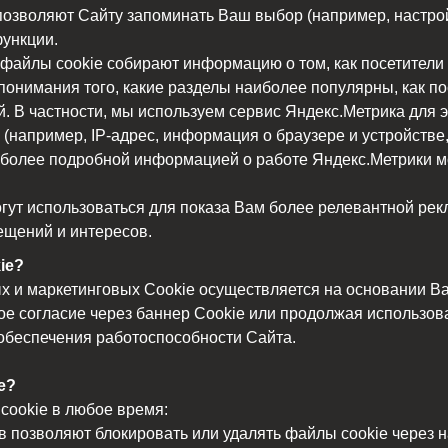
озволяют Сайту запоминать Ваш выбор (например, настрой
ункции.
и файлы cookie собирают информацию о том, как посетители
нимания того, какие разделы наиболее популярны, как пос
 В частности, мы используем сервис Яндекс.Метрика для э
(например, IP-адрес, информация о браузере и устройств
С более подробной информацией о работе Яндекс.Метрики м
гут использоваться для показа Вам более релевантной рекл
ещений и интересов.
ie?
 и маркетинговых Cookie осуществляется на основании Ва
е согласие через баннер Cookie или продолжая использов
обеспечения работоспособности Сайта.
e?
cookie в любое время:
 позволяют блокировать или удалять файлы cookie через н