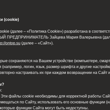
 (cookie)
kie (далее – «Политика Cookie») разработана в соответст
ЫЙ ПРЕДПРИНИМАТЕЛЬ Зайцева Мария Валерьевна (далее 
tp://ontop.su
(далее – «Сайт»).
орые сохраняются на Вашем устройстве (компьютере, смар
 (например, логин, язык, размер шрифта и другие настройк
овторно настраивать их при каждом возвращении на Сайт и
м?
:
 Эти файлы cookie необходимы для корректной работы Сайт
мещаться по Сайту, использовать его основные функции 
некоторые функции Сайта могут быть недоступны.