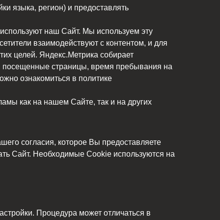
ки языка, регион) и предоставлять
 используют наш Сайт. Мы используем эту
етители взаимодействуют с контентом, и для
тих целей. Яндекс.Метрика собирает
е, посещенные страницы, время пребывания на
ожно ознакомиться в политике
амы как на нашем Сайте, так и на других
шего согласия, которое Вы предоставляете
ать Сайт. Необходимые Cookie используются на
астройки. Процедура может отличаться в